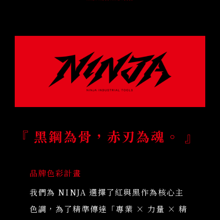
『 黑鋼為骨，赤刃為魂。 』
品牌色彩計畫
我們為 NINJA 選擇了紅與黑作為核心主
色調，為了精準傳達「專業 × 力量 × 精