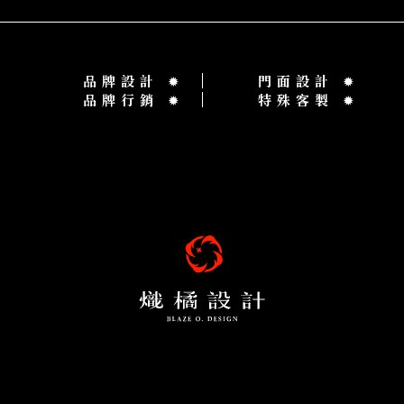
品牌設計
✹
門面設計
✹
品牌行銷
✹
特殊客製
✹