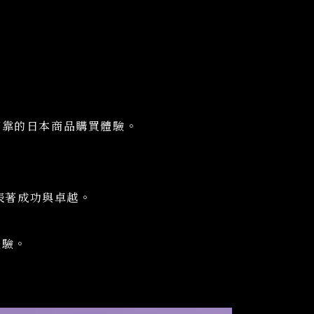
可靠的日本商品購買體驗。
表著成功與卓越。
體驗。