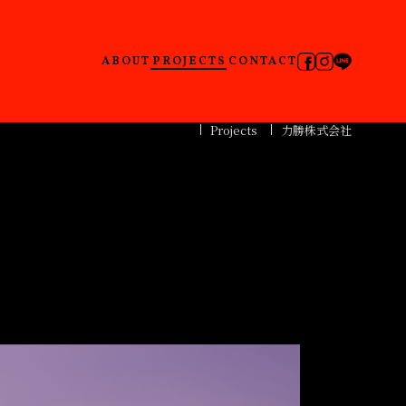
ABOUT
PROJECTS
CONTACT
Projects
力勝株式会社