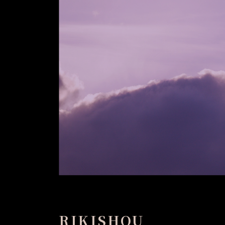
RIKISHOU