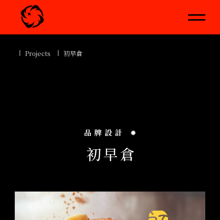
Projects
初早倉
品牌設計
✹
初
早
倉